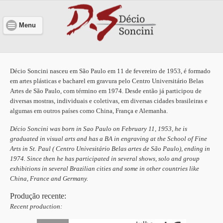
Menu
Décio Soncini nasceu em São Paulo em 11 de fevereiro de 1953, é formado
em artes plásticas e bacharel em gravura pelo Centro Universitário Belas
Artes de São Paulo, com término em 1974. Desde então já participou de
diversas mostras, individuais e coletivas, em diversas cidades brasileiras e
algumas em outros países como China, França e Alemanha.
Décio Soncini was born in Sao Paulo on February 11, 1953, he is
graduated in visual arts and has a BA in engraving at the School of Fine
Arts in St. Paul ( Centro Univesitário Belas artes de São Paulo), ending in
1974. Since then he has participated in several shows, solo and group
exhibitions in several Brazilian cities and some in other countries like
China, France and Germany.
Produção recente:
Recent production: